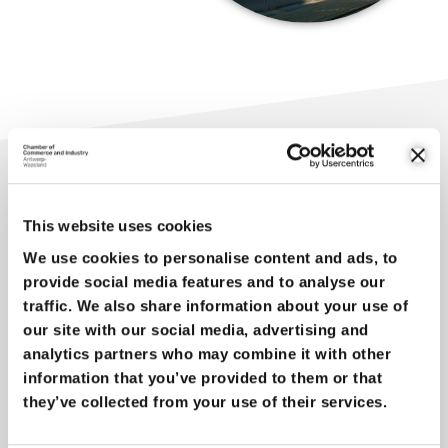
CE QUE NOUS FAISONS
This website uses cookies
We use cookies to personalise content and ads, to
provide social media features and to analyse our
traffic. We also share information about your use of
our site with our social media, advertising and
analytics partners who may combine it with other
information that you’ve provided to them or that
Networking
they’ve collected from your use of their services.
Quelle que soit votre branche de commerce, il est possible